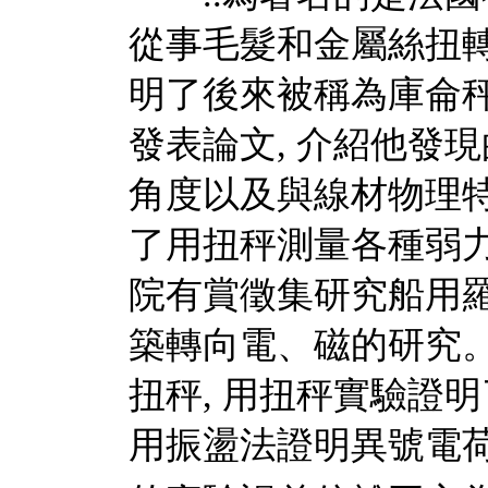
從事毛髮和金屬絲扭轉彈
明了後來被稱為庫侖秤
發表論文, 介紹他發
角度以及與線材物理
了用扭秤測量各種弱
院有賞徵集研究船用
築轉向電、磁的研究。
扭秤, 用扭秤實驗證
用振盪法證明異號電