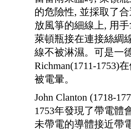
的危險性, 並採取了
放風箏的細線上, 用
萊頓瓶接在連接絲綢線
線不被淋濕。可是一德國科
Richman(1711-
被電暈。
John Clanton (1
1753年發現了帶電
未帶電的導體接近帶電