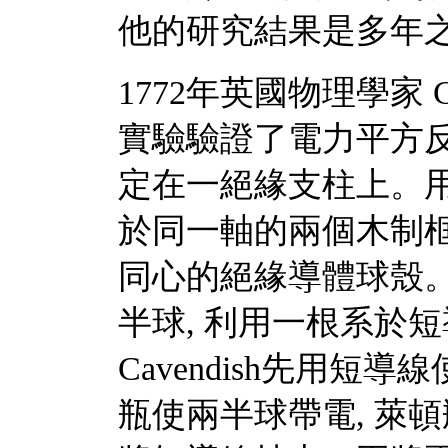
他的研究結果是多年之後
1772年英國物理學家 
實驗驗證了電力平方
定在一絕緣支柱上。
於同一軸的兩個木制框
同心的絕緣導體球殼
半球, 利用一根系於
Cavendish先用
瓶使兩半球帶電, 萊