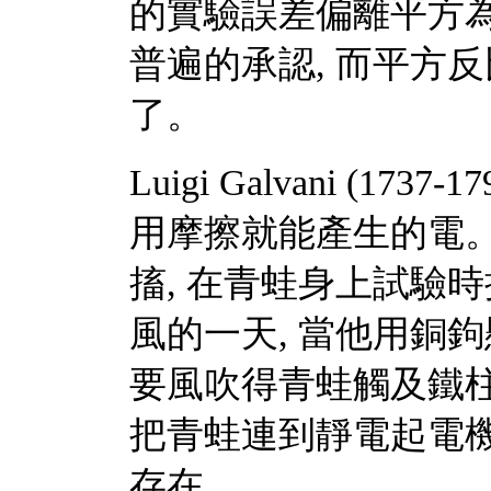
的實驗誤差偏離平方為 
普遍的承認, 而平方
了。
Luigi Galvani (17
用摩擦就能產生的電
搐, 在青蛙身上試驗時
風的一天, 當他用銅
要風吹得青蛙觸及鐵柱
把青蛙連到靜電起電機
存在。