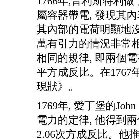
1766年,普利斯特利
屬容器帶電, 發現其
其內部的電荷明顯地
萬有引力的情況非常
相同的規律, 即兩個
平方成反比。在176
現狀》。
1769年, 愛丁堡的Joh
電力的定律, 他得到
2.06次方成反比。