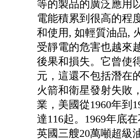
等的製品的廣泛應用以
電能積累到很高的程度
和使用, 如輕質油品,
受靜電的危害也越來越
後果和損失。它曾使
元，這還不包括潛在
火箭和衛星發射失敗
業，美國從1960年到
達116起。1969年
英國三艘20萬噸超級