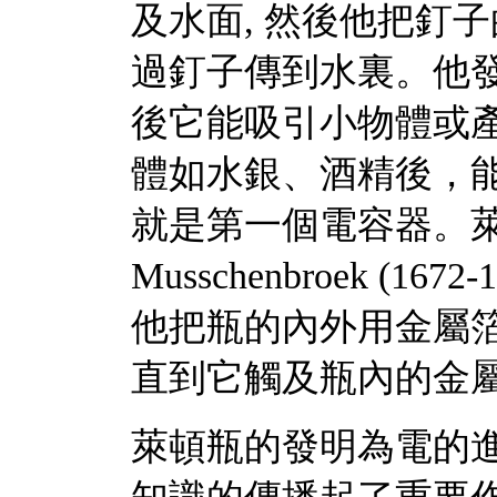
及水面, 然後他把釘
過釘子傳到水裏。他發
後它能吸引小物體或產
體如水銀、酒精後，
就是第一個電容器。萊頓大
Musschenbroek (1
他把瓶的內外用金屬箔
直到它觸及瓶內的金屬箔而
萊頓瓶的發明為電的進