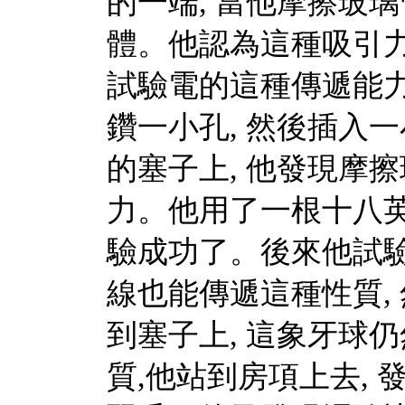
的一端, 當他摩擦玻
體。他認為這種吸引力
試驗電的這種傳遞能
鑽一小孔, 然後插入
的塞子上, 他發現摩
力。他用了一根十八英
驗成功了。後來他試驗
線也能傳遞這種性質,
到塞子上, 這象牙球
質,他站到房項上去, 