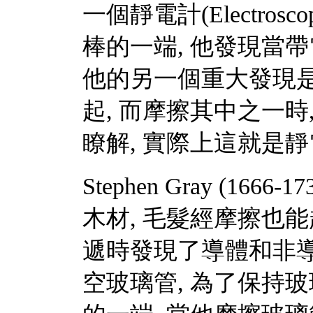
一個靜電計(Electr
棒的一端, 他發現當
他的另一個重大發現
起, 而摩擦其中之一時
瞭解, 實際上這就是
Stephen Gray (16
木材, 毛髮經摩擦也
遞時發現了導體和非
空玻璃管, 為了保持