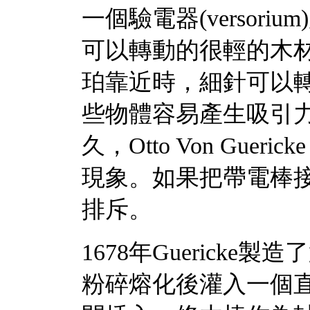
一個驗電器(versor
可以轉動的很輕的木
珀靠近時，細針可以
些物體容易產生吸引力。
久，Otto Von Gueri
現象。如果把帶電棒
排斥。
1678年Guerick
粉碎熔化後灌入一個直