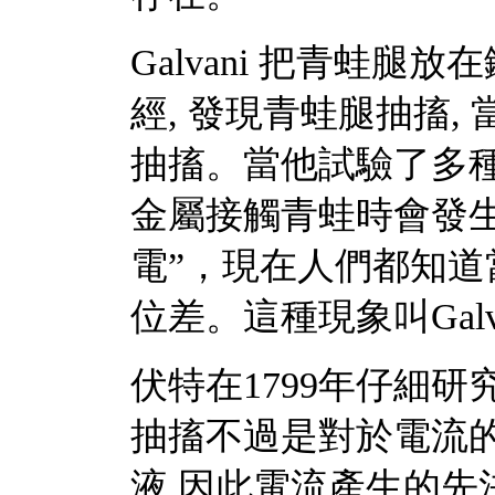
Galvani 把青蛙腿
經, 發現青蛙腿抽搐
抽搐。當他試驗了多種
金屬接觸青蛙時會發生抽
電”，現在人們都知
位差。這種現象叫Gal
伏特在1799年仔細研究
抽搐不過是對於電流的
液,因此電流產生的先