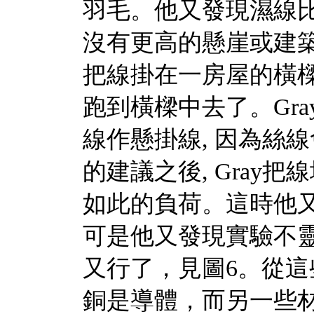
羽毛。他又發現濕線
沒有更高的懸崖或建築
把線掛在一房屋的橫樑
跑到橫樑中去了。Gray的好
線作懸掛線, 因為絲線會
的建議之後, Gray
如此的負荷。這時他又
可是他又發現實驗不靈
又行了，見圖6。從這些
銅是導體，而另一些