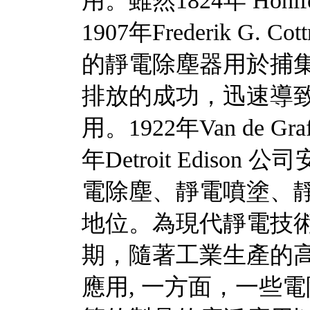
用。雖然1824年 Ho
1907年Frederik G
的靜電除塵器用於捕
排放的成功，迅速導
用。1922年Van de 
年Detroit Edis
電除塵、靜電噴塗、
地位。為現代靜電技
期，隨著工業生產的
應用, 一方面，一些