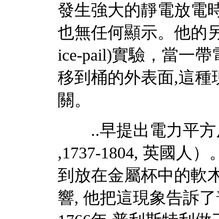
發生強大的靜電放電時
也無任何顯示。他的另一
ice-pail)實驗，
移到桶的外表面,這種
關。
..早提出電力平方反比
,1737-1804, 
到放在金屬杯中的軟
響, 他把這現象告訴