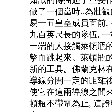
知識的傳播起了重要作用。Je
做了一個當時..為壯觀
易十五皇室成員面前,
九百英尺長的隊伍, 
一端的人接觸萊頓瓶的
擊而跳起來。萊頓瓶
新的工具。佛蘭克林在
導線分開一定的距離後
使它在這兩導線之間來
頓瓶不帶電為止, 這