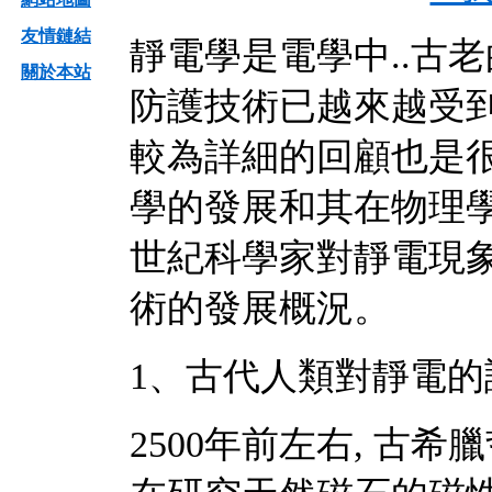
友情鏈結
靜電學是電學中..古
關於本站
防護技術已越來越受
較為詳細的回顧也是
學的發展和其在物理學
世紀科學家對靜電現
術的發展概況。
1、古代人類對靜電的
2500年前左右, 古希臘哲學