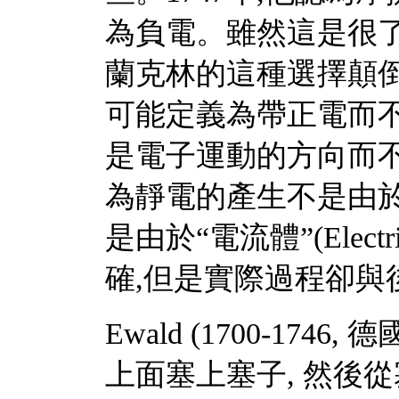
為負電。雖然這是很了
蘭克林的這種選擇顛倒
可能定義為帶正電而不
是電子運動的方向而
為靜電的產生不是由於
是由於“電流體”(Elect
確,但是實際過程卻與
Ewald (1700-174
上面塞上塞子, 然後