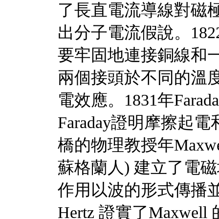
了長直電流導線對磁
出分子電流假說。1822年Th
要牢固地連接銅線和一
兩個接頭於不同的溫度
電效應。1831年Fara
Faraday證明摩擦起電
橋的物理教授年Maxwell(Jam
蘇格蘭人) 建立了電磁
作用以波的形式傳播並預言
Hertz 證實了Maxw