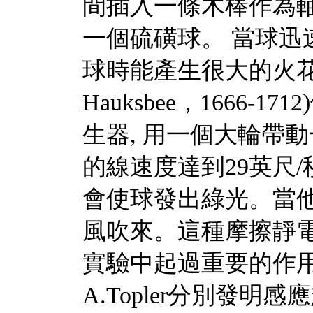
間插入一條木棒作為軸
一個硫磺球。 當球迅
球時能產生很大的火花。1
Hauksbee，1666-1
生器, 用一個大輪帶
的線速度達到29英尺/
會使球發出綠光。當
風吹來。這種摩擦靜
實驗中起過重要的作用，直
A.Topler分別發