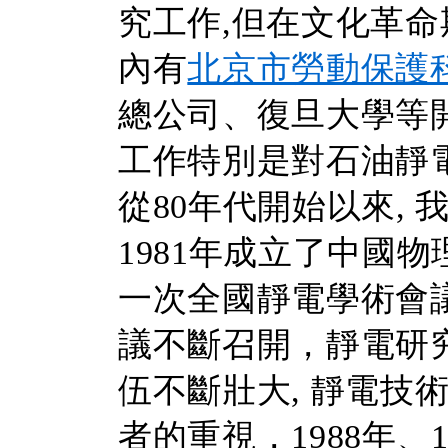
究工作,但在文化革命
內有
北京市勞動保護
總公司、復旦大學等
工作特別是對石油靜
從80年代開始以來,
1981年成立了中國
一次全國靜電學術會
議不斷召開，靜電研
伍不斷壯大, 靜電技
者的重視，1988年、1