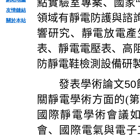
點實驗室專案、國家“
友情鏈結
領域有靜電防護與諮
關於本站
響研究、靜電放電產
表、靜電電壓表、高
防靜電鞋檢測設備研
50
發表學術論文
關靜電學術方面的(第
國際靜電學術會議
會、國際電氣與電子工