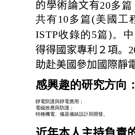
的學術論文有
20多
篇
共有10多篇(美國工
ISTP收錄的5篇)
得得國家專利２項。2
助赴美國參加國際靜
感興趣的研究方向
靜電防護與靜電應用；
電磁效應與防護；
特種機電、儀器儀錶設計與開發。
近年本人主持負責