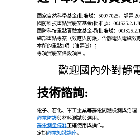
國家自然科學基金(批准號：50077025，靜電,2001
國防科技重點實驗室基金(批准號：00JS25.2.1.JB
國防科技重點實驗室基金項(批准號：00JS25.2.1.
總部重點專案（效應與防護，含靜電與電磁效
本所的重點1項（強電磁）；
專項實驗室建設項目 。
歡迎國內外對靜電
技術諮詢:
電子、石化、軍工企業等靜電問題檢測與治理
靜電防護
與材料測試與選用。
靜電測量儀器
正確使用與操作。
定期
靜電知識講座
。