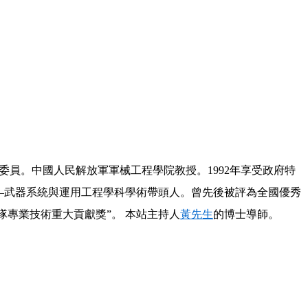
委員。中國人民解放軍軍械工程學院教授。1992年享受政府特
——武器系統與運用工程學科學術帶頭人。曾先後被評為全國優秀
隊專業技術重大貢獻獎”。 本站主持人
黃先生
的博士導師。