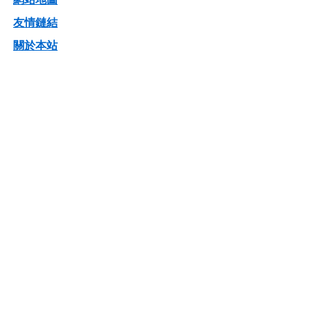
友情鏈結
關於本站