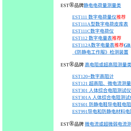
®
EST
品
牌
静电电荷量测量类
EST111 数字电荷量仪
推荐
EST111A型数字电荷皮库表
EST111C
数字电荷仪
EST112 数字电量表
推荐
EST112A数字电量表
推荐
GB
《防静电工作服》检测装置
®
EST
品
牌
高电阻或超高阻测量
EST120+数字高阻计
EST121 超高阻、微电流测
EST301 人体综合电阻测试仪
EST301A
人体综合电阻测试
EST601 防静电鞋导电鞋电
EST991导电和防静电材料
®
EST
品
牌
微电流或超微弱电流