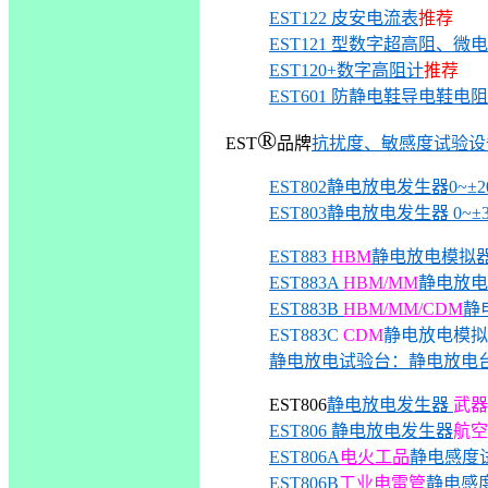
EST122 皮安电流表
推荐
EST121 型数字超高阻、微
EST120+数字高阻计
推荐
EST601 防静电鞋导电鞋电
®
EST
品
牌
抗扰度、敏感度试验设
EST802静电放电发生器0~±2
EST803静电放电发生器 0~±3
EST883
HBM
静电放电模拟
EST883A
HBM/MM
静电放
EST883B
HBM/MM/CDM
静
EST883C
CDM
静电放电模拟
静电放电试验台：静电放电
EST806
静电放电发生器
武器
EST806 静电放电发生器
航空
EST806A
电火工品
静电感度
EST806B
工业电雷管
静电感