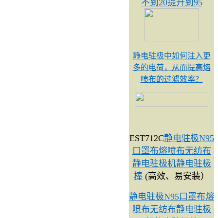
不到20提升到95
静电驻极中如何注入更
多的电荷，从而提高熔
喷布的过滤效率？
EST712C
静电驻极N95
口罩布熔喷布无纺布
静电驻极机静电驻极
棒
(高效、易安装）
静电驻极N95口罩布熔
喷布无纺布静电驻极