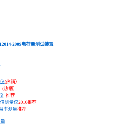
12014-2009电荷量测试装置
类
量仪
(热销）
(热销）
仪
推荐
阻值测量仪
2010推荐
电阻率测量
推荐
测量