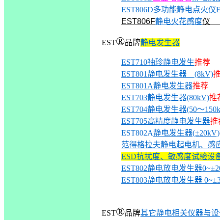
EST806D多功能静电点火仪
EST806F
静电火花感度
仪 
®
EST
品
牌
静电发生器
EST710袖珍静电发生
推荐
EST801静电发生器 (8kV)
EST801A静电发生器
推荐
EST703静电发生器(80kV)
推
EST704静电发生器(50～150
EST705高精度静电发生器
推
EST802A
静电发生器
(±20kV)
范得格拉夫静电起电机、感
ESD
抗扰度、敏感度试验设
EST802静电放电发生器0~±2
EST803静电放电发生器 0~±3
®
EST
品
牌
其它静电相关仪器与设