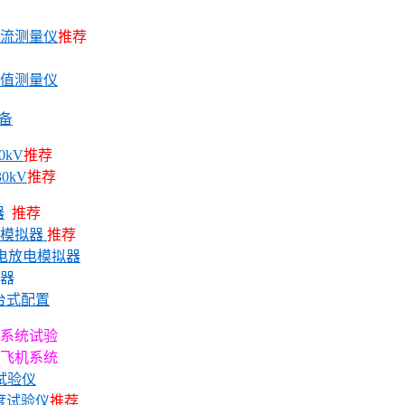
电流测量仪
推荐
阻值测量仪
备
0kV
推荐
0kV
推荐
器
推荐
电模拟器
推荐
电放电模拟器
器
台式配置
系统试验
飞机系统
试验仪
度试验仪
推荐