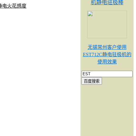
机静电驻极棒
静电火花感度
无锡常州客户使用
EST712C静电驻极机的
使用效果