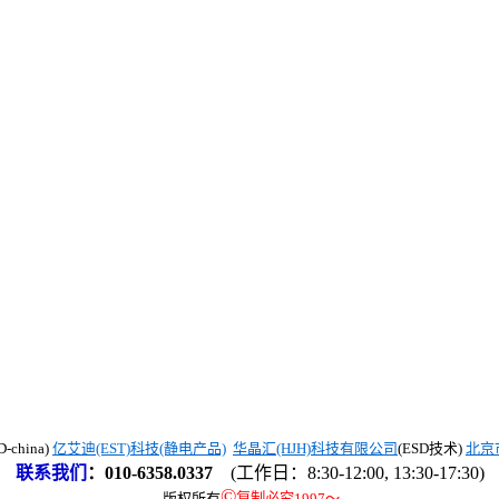
china)
亿艾迪(EST)科技(静电产品)
华晶汇(HJH)科技有限公司
(ESD技术)
北京
联系我们
：
010-6358.0337
(工作日：8:30-12:00, 13:30-17:30)
©
版权所有
复制必究1997
～