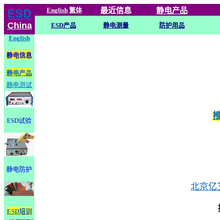
English
繁体
最近信息
静电
产品
ESD
China
ESD产品
静电测量
防护用品
English
静电信息
静电产品
静电测试
ESD试验
静电防护
北京亿
ESD培训