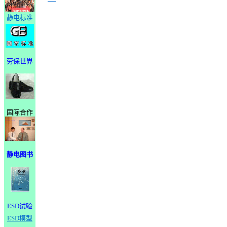
静电标准
劳保世界
国际合作
静电图书
ESD试验
ESD模型