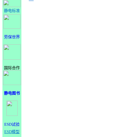
静电标准
劳保世界
国际合作
静电图书
ESD试验
ESD模型