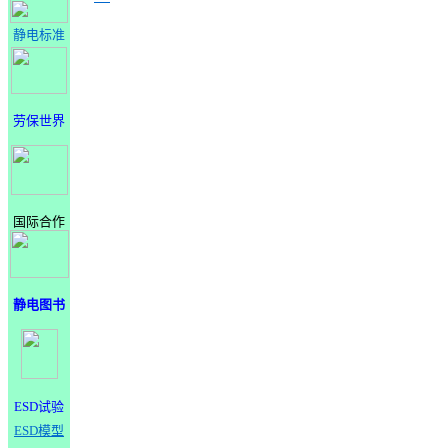
静电标准
劳保世界
国际合作
静电图书
ESD试验
ESD模型