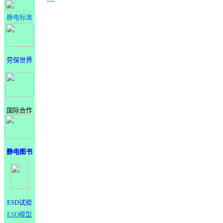
静电标准
劳保世界
国际合作
静电图书
ESD试验
ESD模型