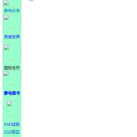
静电标准
劳保世界
国际合作
静电图书
ESD试验
ESD模型