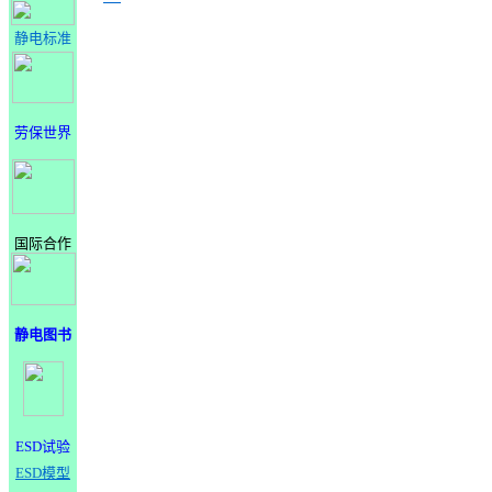
静电标准
劳保世界
国际合作
静电图书
ESD试验
ESD模型