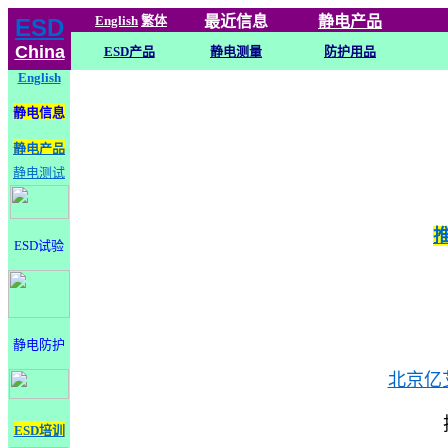
English
繁体
最近信息
静电
产品
ESD
China
ESD产品
静电测量
防护用品
English
静电信息
静电产品
静电测试
ESD试验
静电防护
北京亿
ESD培训