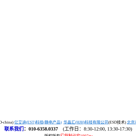
china)
亿艾迪(EST)科技(静电产品)
华晶汇(HJH)科技有限公司
(ESD技术)
北京
联系我们
：
010-6358.0337
(工作日：8:30-12:00, 13:30-17:30)
©
版权所有
复制必究1997
～