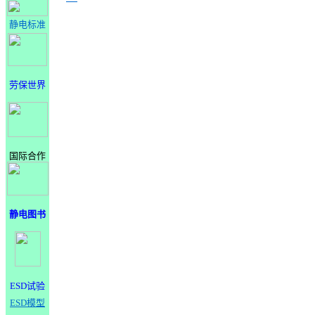
静电标准
劳保世界
国际合作
静电图书
ESD试验
ESD模型