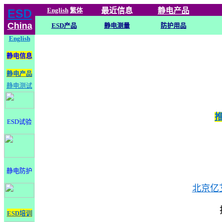
English
繁体
最近信息
静电
产品
ESD
China
ESD产品
静电测量
防护用品
English
静电信息
静电产品
静电测试
ESD试验
静电防护
北京亿
ESD培训