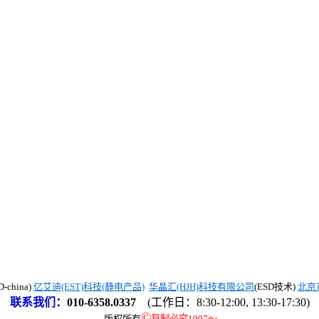
china)
亿艾迪(EST)科技(静电产品)
华晶汇(HJH)科技有限公司
(ESD技术)
北京
联系我们
：
010-6358.0337
(工作日：8:30-12:00, 13:30-17:30)
©
版权所有
复制必究1997
～