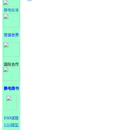
静电标准
劳保世界
国际合作
静电图书
ESD试验
ESD模型