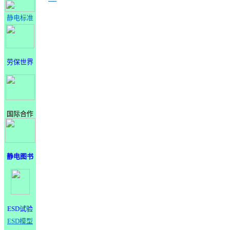
静电标准
劳保世界
国际合作
静电图书
ESD试验
ESD模型