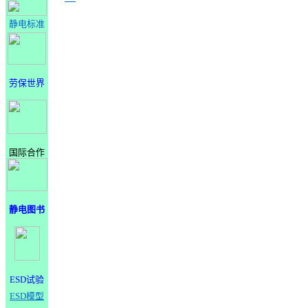
静电标准
劳保世界
国际合作
静电图书
ESD试验
ESD模型