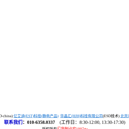
china)
亿艾迪(EST)科技(静电产品)
华晶汇(HJH)科技有限公司
(ESD技术)
北京
联系我们
：
010-6358.0337
(工作日：8:30-12:00, 13:30-17:30)
©
版权所有
复制必究1997
～