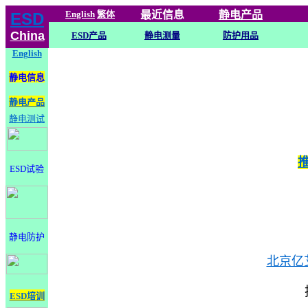
English
繁体
最近信息
静电
产品
ESD
China
ESD产品
静电测量
防护用品
English
静电信息
静电产品
静电测试
ESD试验
静电防护
北京亿
ESD培训