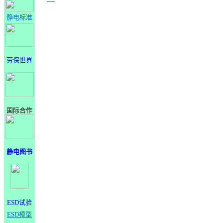
静电标准
劳保世界
国际合作
静电图书
ESD试验
ESD模型