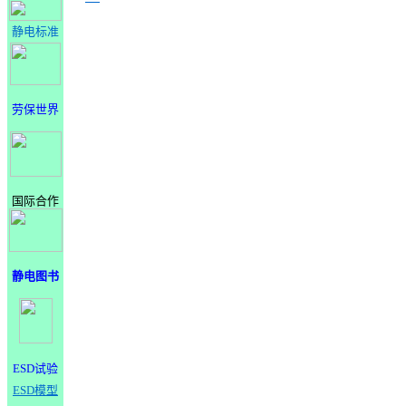
静电标准
劳保世界
国际合作
静电图书
ESD试验
ESD模型