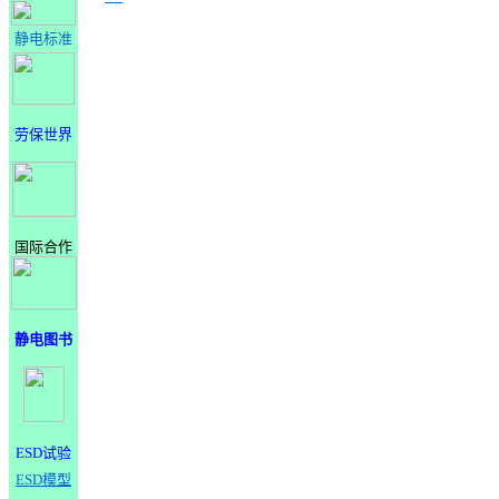
静电标准
劳保世界
国际合作
静电图书
ESD试验
ESD模型