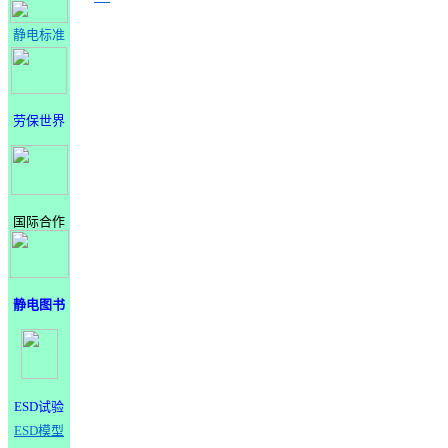
静电标准
劳保世界
国际合作
静电图书
ESD试验
ESD模型