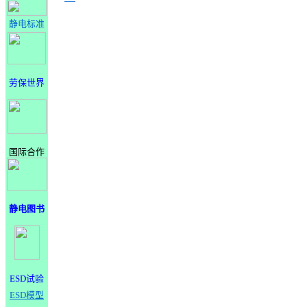
静电标准
劳保世界
国际合作
静电图书
ESD试验
ESD模型