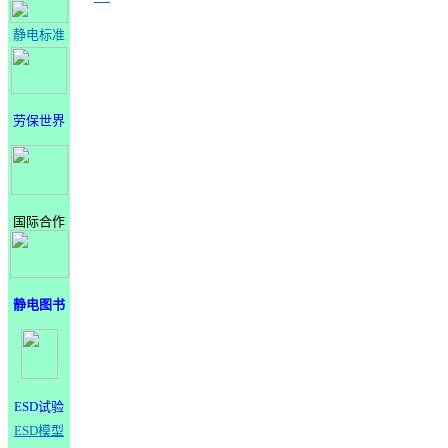
静电标准
劳保世界
国际合作
静电图书
ESD试验
ESD模型