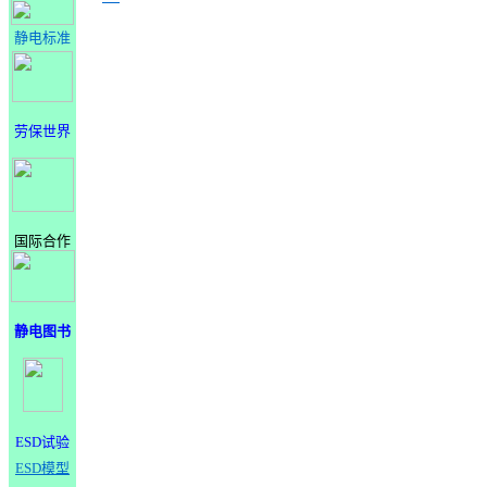
静电标准
劳保世界
国际合作
静电图书
ESD试验
ESD模型