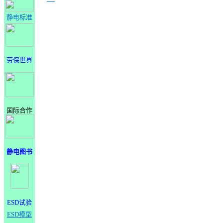
静电标准
劳保世界
国际合作
静电图书
ESD试验
ESD模型