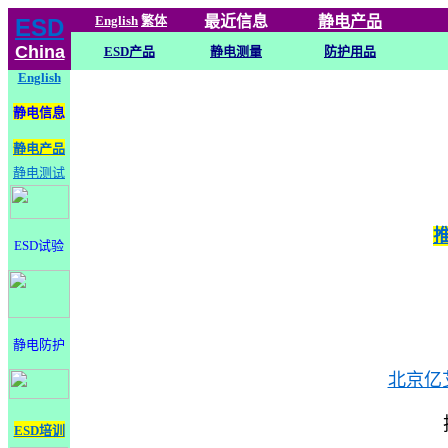
English
繁体
最近信息
静电
产品
ESD
China
ESD产品
静电测量
防护用品
English
静电信息
静电产品
静电测试
ESD试验
静电防护
北京亿
ESD培训