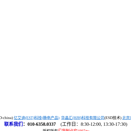
china)
亿艾迪(EST)科技(静电产品)
华晶汇(HJH)科技有限公司
(ESD技术)
北京
联系我们
：
010-6358.0337
(工作日：8:30-12:00, 13:30-17:30)
©
版权所有
复制必究1997
～