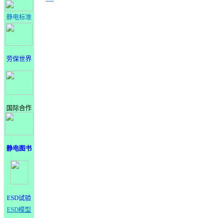
静电标准
劳保世界
国际合作
静电图书
ESD试验
ESD模型