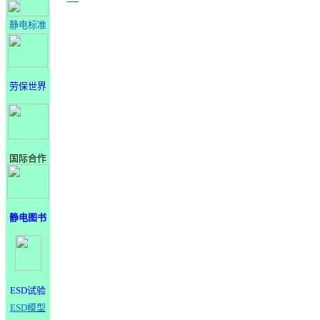
静电标准
劳保世界
国际合作
静电图书
ESD试验
ESD模型