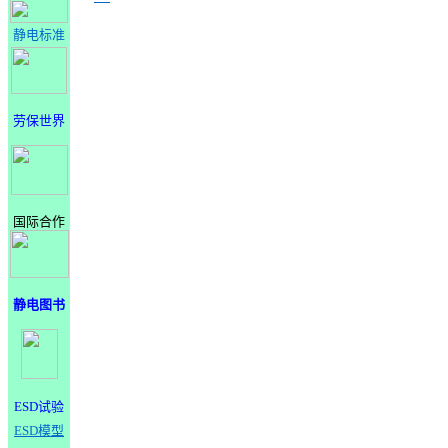
静电标准
劳保世界
国际合作
静电图书
ESD试验
ESD模型