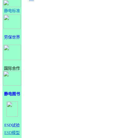
静电标准
劳保世界
国际合作
静电图书
ESD试验
ESD模型