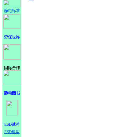
静电标准
劳保世界
国际合作
静电图书
ESD试验
ESD模型