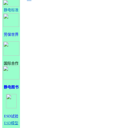
静电标准
劳保世界
国际合作
静电图书
ESD试验
ESD模型