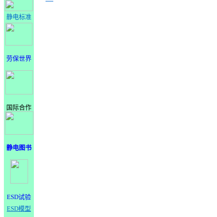
静电标准
劳保世界
国际合作
静电图书
ESD试验
ESD模型