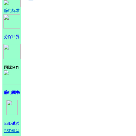
静电标准
劳保世界
国际合作
静电图书
ESD试验
ESD模型