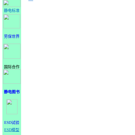
静电标准
劳保世界
国际合作
静电图书
ESD试验
ESD模型