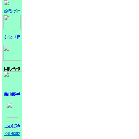
静电标准
劳保世界
国际合作
静电图书
ESD试验
ESD模型