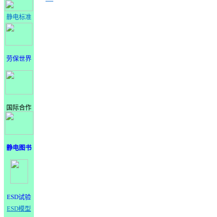
静电标准
劳保世界
国际合作
静电图书
ESD试验
ESD模型