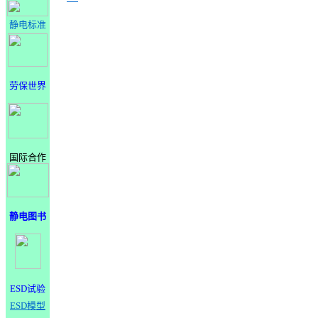
静电标准
劳保世界
国际合作
静电图书
ESD试验
ESD模型