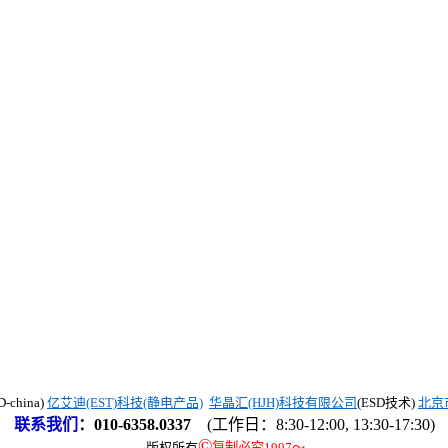
china)
亿艾迪(EST)科技(静电产品)
华晶汇(HJH)科技有限公司
(ESD技术)
北京
联系我们
：
010-6358.0337
(工作日：8:30-12:00, 13:30-17:30)
©
版权所有
复制必究1997
～