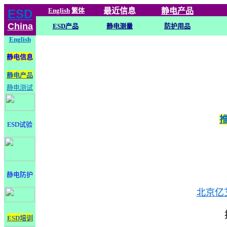
English
繁体
最近信息
静电
产品
ESD
China
ESD产品
静电测量
防护用品
English
静电信息
静电产品
静电测试
ESD试验
静电防护
北京亿
ESD培训