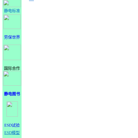
静电标准
劳保世界
国际合作
静电图书
ESD试验
ESD模型