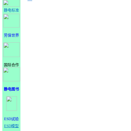
静电标准
劳保世界
国际合作
静电图书
ESD试验
ESD模型