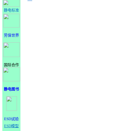
静电标准
劳保世界
国际合作
静电图书
ESD试验
ESD模型