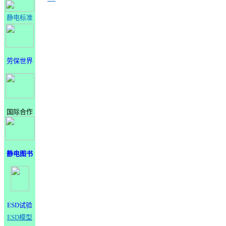
静电标准
劳保世界
国际合作
静电图书
ESD试验
ESD模型