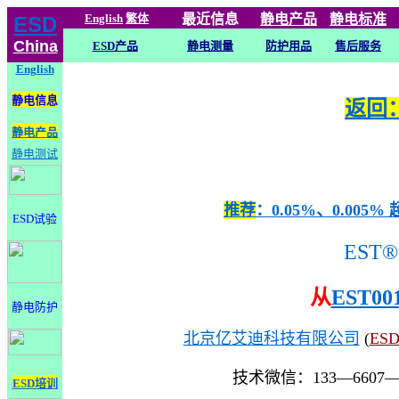
English
繁体
最近信息
静电
产品
静电标准
ESD
China
ESD产品
静电测量
防护用品
售后服务
English
静电信息
返回：
静电产品
静电测试
推荐
：0.05%、0.0
ESD试验
EST®
从
EST00
静电防护
北京亿艾迪科技有限公司
(
ES
技术微信：133—6607
ESD培训