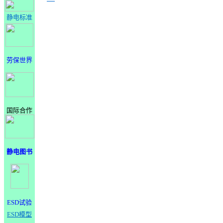
静电标准
劳保世界
国际合作
静电图书
ESD试验
ESD模型