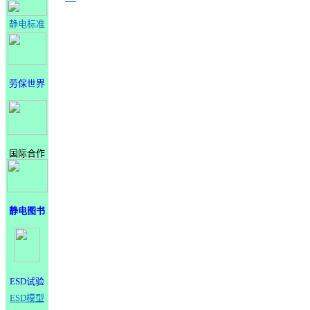
静电标准
劳保世界
国际合作
静电图书
ESD试验
ESD模型