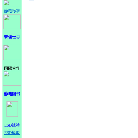
静电标准
劳保世界
国际合作
静电图书
ESD试验
ESD模型