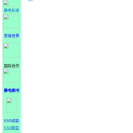
静电标准
劳保世界
国际合作
静电图书
ESD试验
ESD模型