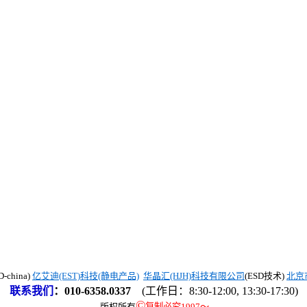
china)
亿艾迪(EST)科技(静电产品)
华晶汇(HJH)科技有限公司
(ESD技术)
北京
联系我们
：
010-6358.0337
(工作日：8:30-12:00, 13:30-17:30)
©
版权所有
复制必究1997
～