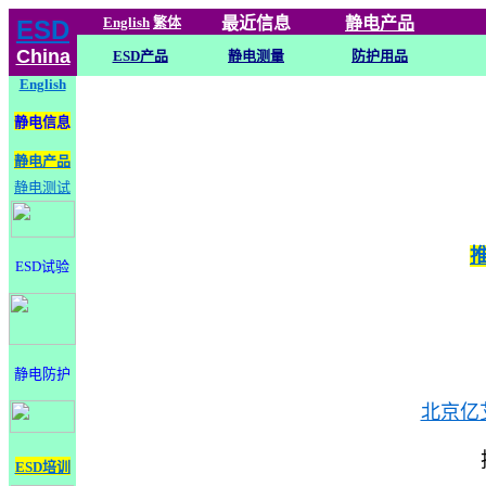
English
繁体
最近信息
静电
产品
ESD
China
ESD产品
静电测量
防护用品
English
静电信息
静电产品
静电测试
ESD试验
静电防护
北京亿
ESD培训