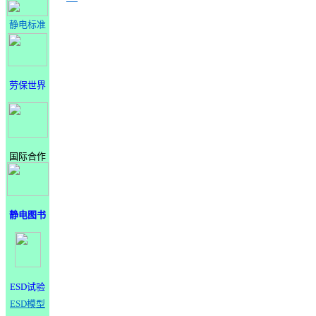
静电标准
劳保世界
国际合作
静电图书
ESD试验
ESD模型