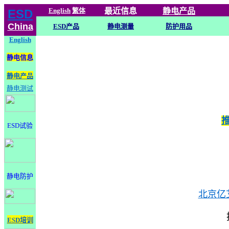
English
繁体
最近信息
静电
产品
ESD
China
ESD产品
静电测量
防护用品
English
静电信息
静电产品
静电测试
ESD试验
静电防护
北京亿
ESD培训