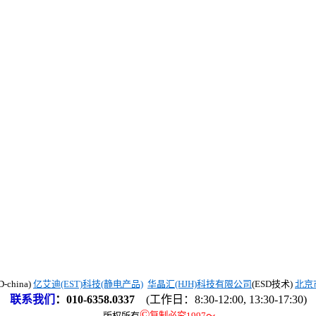
china)
亿艾迪(EST)科技(静电产品)
华晶汇(HJH)科技有限公司
(ESD技术)
北京
联系我们
：
010-6358.0337
(工作日：8:30-12:00, 13:30-17:30)
©
版权所有
复制必究1997
～