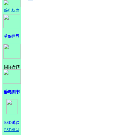
静电标准
劳保世界
国际合作
静电图书
ESD试验
ESD模型