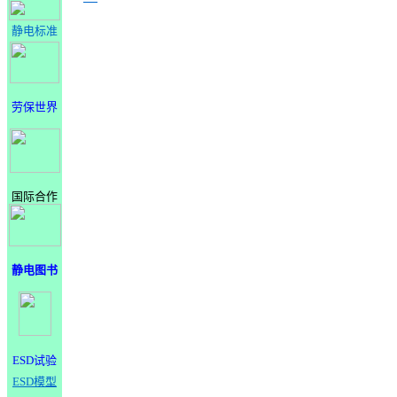
静电标准
劳保世界
国际合作
静电图书
ESD试验
ESD模型