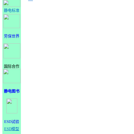
静电标准
劳保世界
国际合作
静电图书
ESD试验
ESD模型