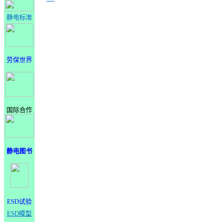
静电标准
劳保世界
国际合作
静电图书
ESD试验
ESD模型