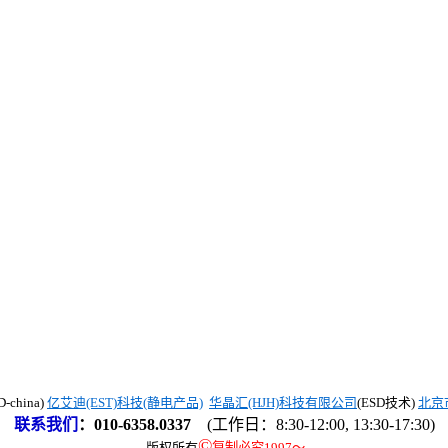
china)
亿艾迪(EST)科技(静电产品)
华晶汇(HJH)科技有限公司
(ESD技术)
北京
联系我们
：
010-6358.0337
(工作日：8:30-12:00, 13:30-17:30)
©
版权所有
复制必究1997
～