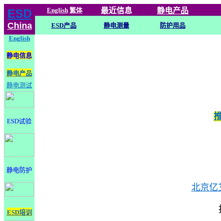
English
繁体
最近信息
静电
产品
ESD
China
ESD产品
静电测量
防护用品
English
静电信息
静电产品
静电测试
ESD试验
静电防护
北京亿
ESD培训