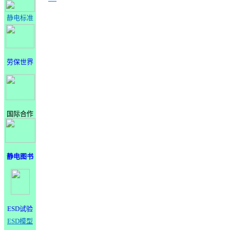
静电标准
劳保世界
国际合作
静电图书
ESD试验
ESD模型