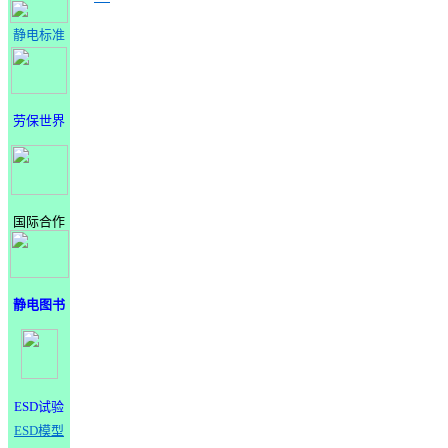
静电标准
劳保世界
国际合作
静电图书
ESD试验
ESD模型