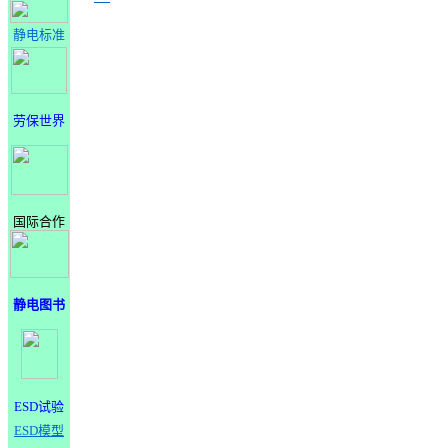
静电标准
劳保世界
国际合作
静电图书
ESD试验
ESD模型